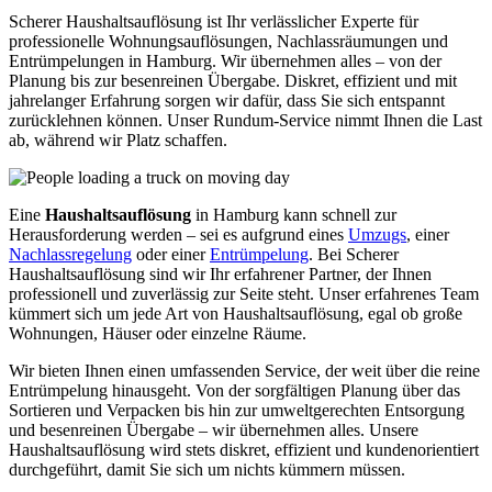
Scherer Haushaltsauflösung ist Ihr verlässlicher Experte für
professionelle Wohnungsauflösungen, Nachlassräumungen und
Entrümpelungen in Hamburg. Wir übernehmen alles – von der
Planung bis zur besenreinen Übergabe. Diskret, effizient und mit
jahrelanger Erfahrung sorgen wir dafür, dass Sie sich entspannt
zurücklehnen können. Unser Rundum-Service nimmt Ihnen die Last
ab, während wir Platz schaffen.
Eine
Haushaltsauflösung
in Hamburg kann schnell zur
Herausforderung werden – sei es aufgrund eines
Umzugs
, einer
Nachlassregelung
oder einer
Entrümpelung
. Bei Scherer
Haushaltsauflösung sind wir Ihr erfahrener Partner, der Ihnen
professionell und zuverlässig zur Seite steht. Unser erfahrenes Team
kümmert sich um jede Art von Haushaltsauflösung, egal ob große
Wohnungen, Häuser oder einzelne Räume.
Wir bieten Ihnen einen umfassenden Service, der weit über die reine
Entrümpelung hinausgeht. Von der sorgfältigen Planung über das
Sortieren und Verpacken bis hin zur umweltgerechten Entsorgung
und besenreinen Übergabe – wir übernehmen alles. Unsere
Haushaltsauflösung wird stets diskret, effizient und kundenorientiert
durchgeführt, damit Sie sich um nichts kümmern müssen.