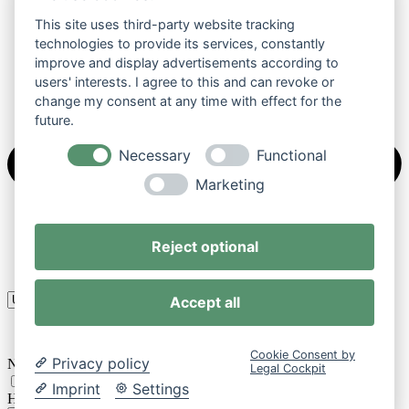
This site uses third-party website tracking
technologies to provide its services, constantly
improve and display advertisements according to
users' interests. I agree to this and can revoke or
change my consent at any time with effect for the
future.
Necessary
Functional
Marketing
Reject optional
Accept all
Cookie Consent by
Privacy policy
Nachricht
Legal Cockpit
Ich akzeptiere die
Datenschutzerklärung
von Scherer
Imprint
Settings
Haushaltsauflösungen und stimme einer Kontaktaufnahme zu.