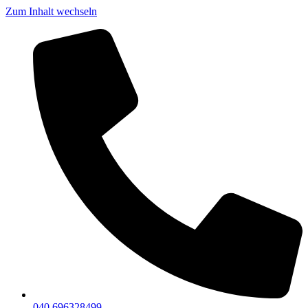
Zum Inhalt wechseln
040 696328499