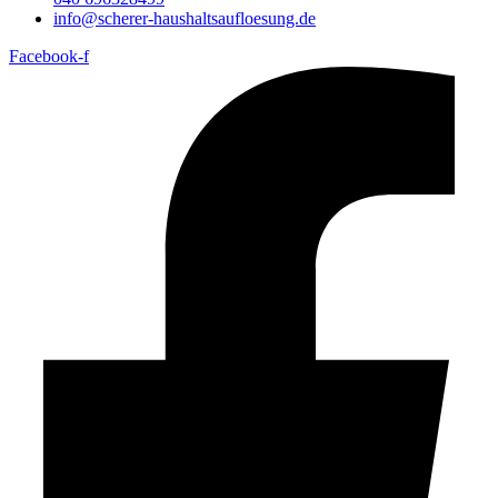
info@scherer-haushaltsaufloesung.de
Facebook-f